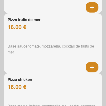
Pizza fruits de mer
16.00 €
Base sauce tomate, mozzarella, cocktail de fruits de
mer
Pizza chicken
16.00 €
Base crème fraîche, mozzarella, poulet rôti, pommes