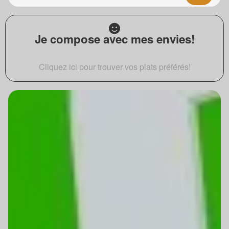
Je compose avec mes envies!
Cliquez ici pour trouver vos plats préférés!