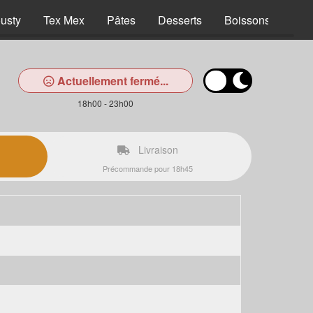
usty
Tex Mex
Pâtes
Desserts
Boissons
Actuellement fermé...
18h00 - 23h00
Livraison
Précommande pour 18h45