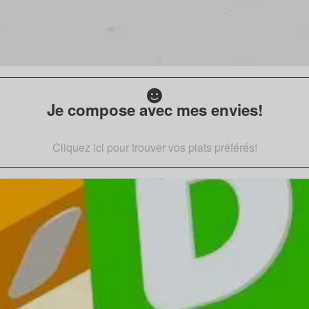
Je compose avec mes envies!
Cliquez ici pour trouver vos plats préférés!