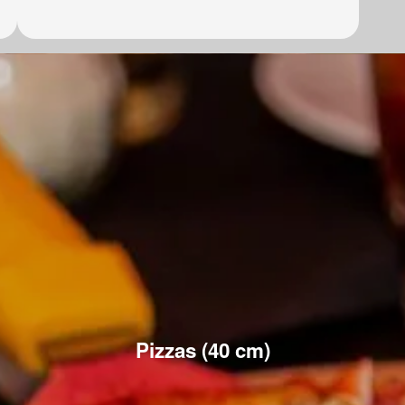
Pizzas (40 cm)