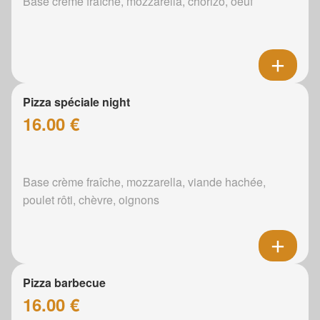
Base crème fraîche, mozzarella, chorizo, oeuf
Pizza spéciale night
16.00 €
Base crème fraîche, mozzarella, viande hachée,
poulet rôti, chèvre, oignons
Pizza barbecue
16.00 €