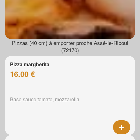
Pizzas (40 cm) à emporter proche Assé-le-Riboul
(72170)
Pizza margherita
16.00 €
Base sauce tomate, mozzarella