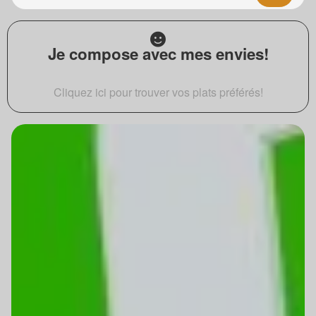
Je compose avec mes envies!
Cliquez ici pour trouver vos plats préférés!