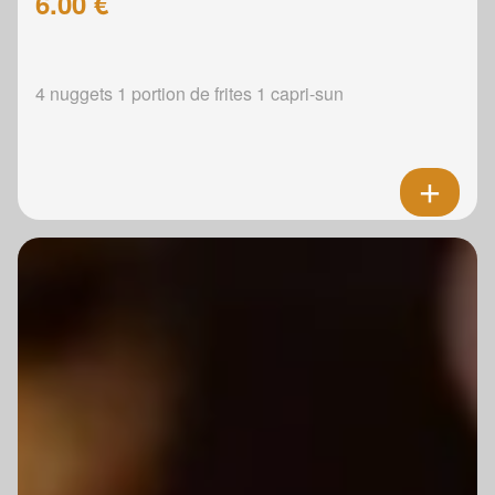
6.00 €
4 nuggets 1 portion de frites 1 capri-sun