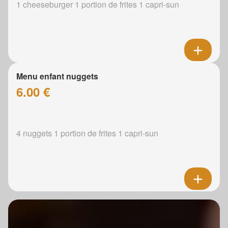
1 cheeseburger 1 portion de frites 1 capri-sun
Menu enfant nuggets
6.00 €
4 nuggets 1 portion de frites 1 capri-sun