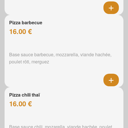
Pizza barbecue
16.00 €
Base sauce barbecue, mozzarella, viande hachée,
poulet rôti, merguez
Pizza chili thaï
16.00 €
Base sauce chili, mozarella, viande hachée, poulet