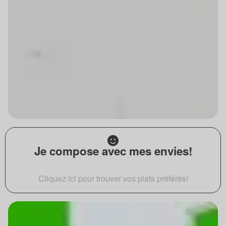
Je compose avec mes envies!
Cliquez ici pour trouver vos plats préférés!