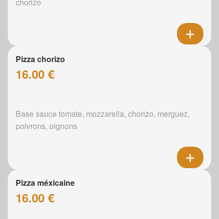
chorizo
Pizza chorizo
16.00 €
Base sauce tomate, mozzarella, chorizo, merguez,
poivrons, oignons
Pizza méxicaine
16.00 €