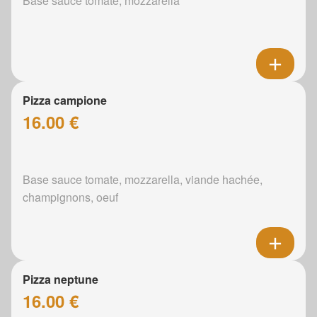
Base sauce tomate, mozzarella
Pizza campione
16.00 €
Base sauce tomate, mozzarella, viande hachée,
champignons, oeuf
Pizza neptune
16.00 €