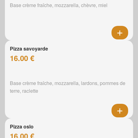
Base crème fraîche, mozzarella, chèvre, miel
Pizza savoyarde
16.00 €
Base crème fraîche, mozzarella, lardons, pommes de
terre, raclette
Pizza oslo
16.00 €