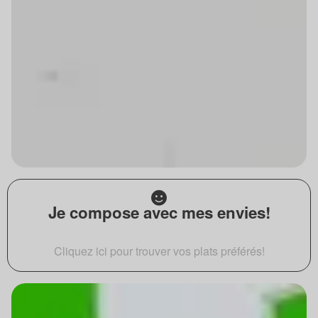
Je compose avec mes envies!
Cliquez ici pour trouver vos plats préférés!