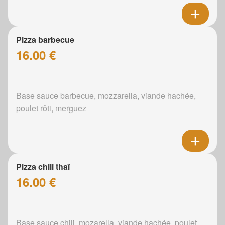
Pizza barbecue
16.00 €
Base sauce barbecue, mozzarella, viande hachée,
poulet rôti, merguez
Pizza chili thaï
16.00 €
Base sauce chili, mozarella, viande hachée, poulet