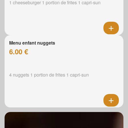
1 cheeseburger 1 portion de frites 1 capri-sun
Menu enfant nuggets
6.00 €
4 nuggets 1 portion de frites 1 capri-sun