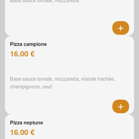
Base sauce tomate, mozzarella
Pizza campione
16.00 €
Base sauce tomate, mozzarella, viande hachée,
champignons, oeuf
Pizza neptune
16.00 €