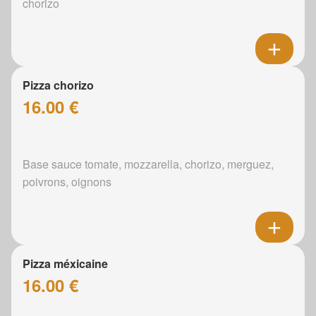
chorizo
Pizza chorizo
16.00 €
Base sauce tomate, mozzarella, chorizo, merguez,
poivrons, oignons
Pizza méxicaine
16.00 €