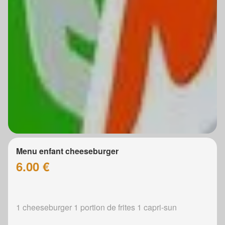
Menu enfant cheeseburger
6.00 €
1 cheeseburger 1 portion de frites 1 capri-sun