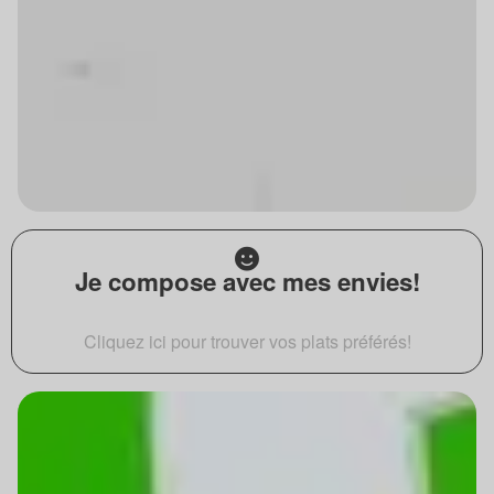
Je compose avec mes envies!
Cliquez ici pour trouver vos plats préférés!