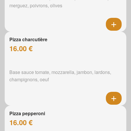
merguez, poivrons, olives
Pizza charcutière
16.00 €
Base sauce tomate, mozzarella, jambon, lardons,
champignons, oeuf
Pizza pepperoni
16.00 €