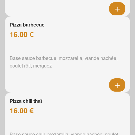
Pizza barbecue
16.00 €
Base sauce barbecue, mozzarella, viande hachée,
poulet rôti, merguez
Pizza chili thaï
16.00 €
Base sauce chili, mozarella, viande hachée, poulet