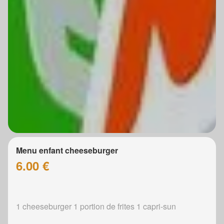
Menu enfant cheeseburger
6.00 €
1 cheeseburger 1 portion de frites 1 capri-sun