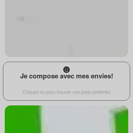
Je compose avec mes envies!
Cliquez ici pour trouver vos plats préférés!