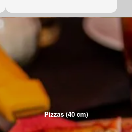
Pizzas (40 cm)