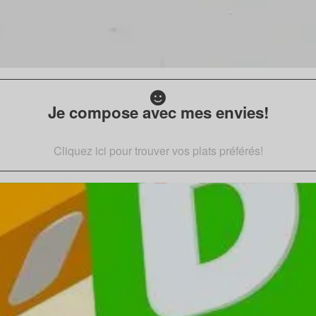
Je compose avec mes envies!
Cliquez ici pour trouver vos plats préférés!