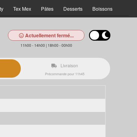
ty
Tex Mex
Pâtes
Desserts
Boissons
Actuellement fermé...
11h00 - 14h00 | 18h00 - 00h00
Livraison
Précommande pour 11h45