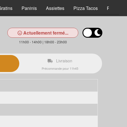
Gratins
Paninis
Assiettes
Pizza Tacos
Panuozz
Actuellement fermé...
11h00 - 14h00 | 18h00 - 23h00
Livraison
Précommande pour 11h45