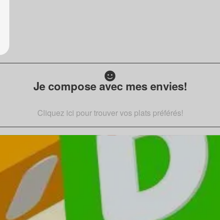
Je compose avec mes envies!
Cliquez ici pour trouver vos plats préférés!