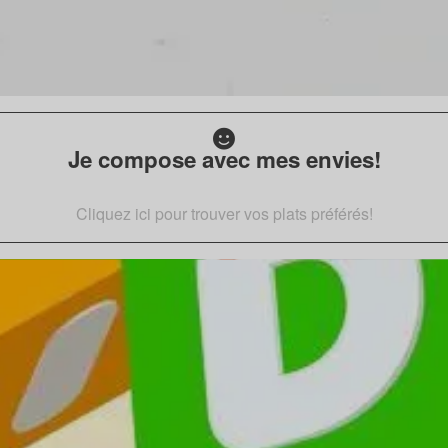
Je compose avec mes envies!
Cliquez ici pour trouver vos plats préférés!