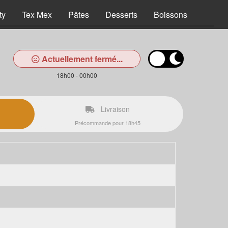
ty
Tex Mex
Pâtes
Desserts
Boissons
Actuellement fermé...
18h00 - 00h00
Livraison
Précommande pour 18h45