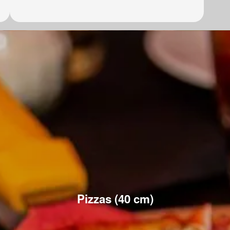
Pizzas (40 cm)