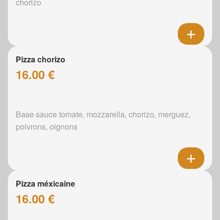
chorizo
Pizza chorizo
16.00 €
Base sauce tomate, mozzarella, chorizo, merguez,
poivrons, oignons
Pizza méxicaine
16.00 €