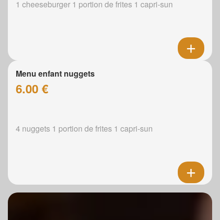
1 cheeseburger 1 portion de frites 1 capri-sun
Menu enfant nuggets
6.00 €
4 nuggets 1 portion de frites 1 capri-sun