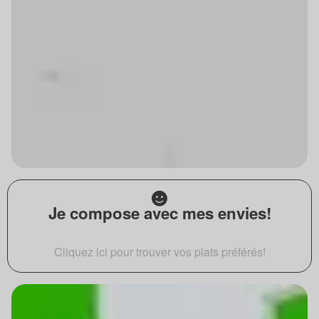
Je compose avec mes envies!
Cliquez ici pour trouver vos plats préférés!