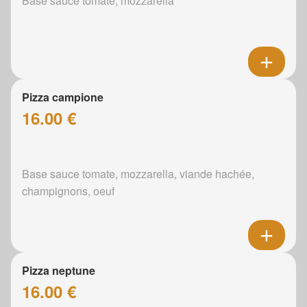
Base sauce tomate, mozzarella
Pizza campione
16.00 €
Base sauce tomate, mozzarella, viande hachée,
champignons, oeuf
Pizza neptune
16.00 €