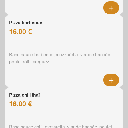
Pizza barbecue
16.00 €
Base sauce barbecue, mozzarella, viande hachée,
poulet rôti, merguez
Pizza chili thaï
16.00 €
Base sauce chili, mozarella, viande hachée, poulet