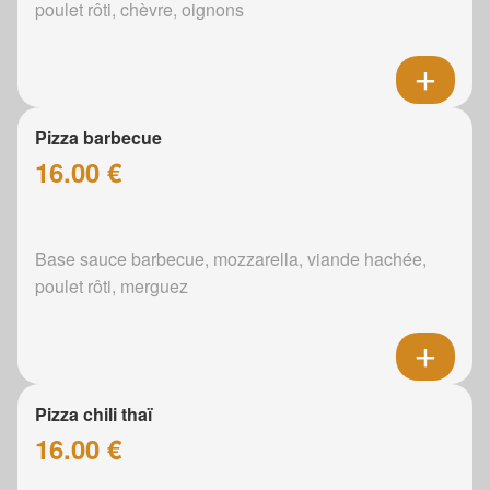
poulet rôti, chèvre, oignons
Pizza barbecue
16.00 €
Base sauce barbecue, mozzarella, viande hachée,
poulet rôti, merguez
Pizza chili thaï
16.00 €