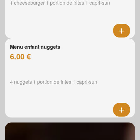
1 cheeseburger 1 portion de frites 1 capri-sun
Menu enfant nuggets
6.00 €
4 nuggets 1 portion de frites 1 capri-sun