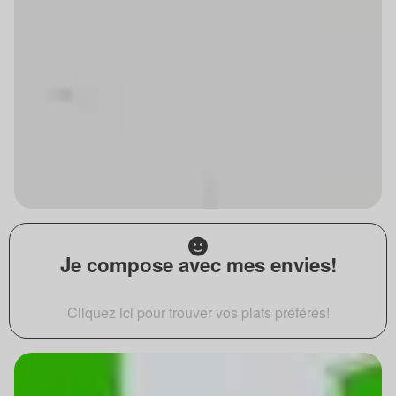
Je compose avec mes envies!
Cliquez ici pour trouver vos plats préférés!