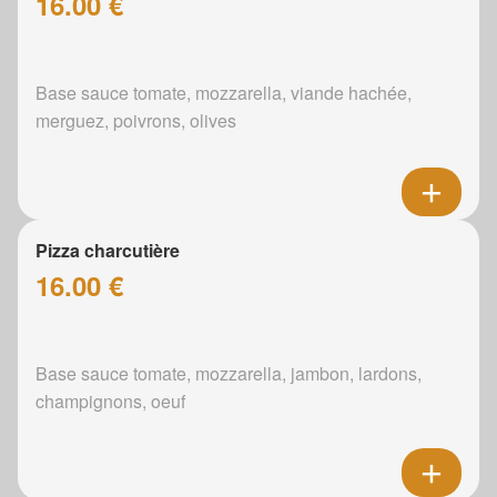
16.00 €
Base sauce tomate, mozzarella, viande hachée,
merguez, poivrons, olives
Pizza charcutière
16.00 €
Base sauce tomate, mozzarella, jambon, lardons,
champignons, oeuf