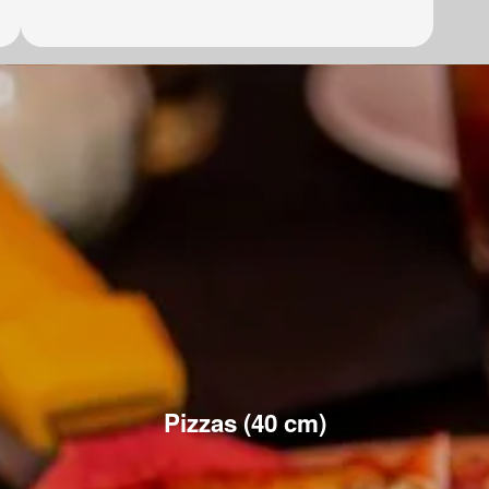
Pizzas (40 cm)