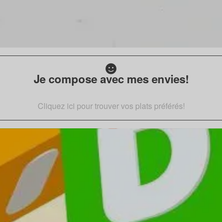
Je compose avec mes envies!
Cliquez ici pour trouver vos plats préférés!