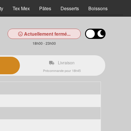
ty
Tex Mex
Pâtes
Desserts
Boissons
Actuellement fermé...
18h00 - 23h00
Livraison
Précommande pour 18h45