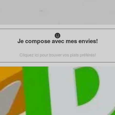
Je compose avec mes envies!
Cliquez ici pour trouver vos plats préférés!