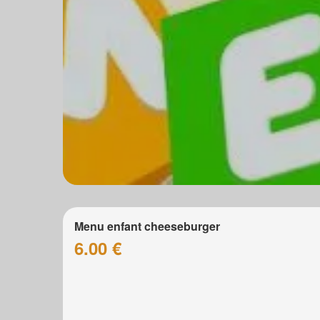
Menu enfant cheeseburger
6.00 €