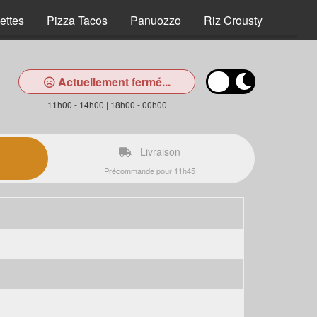
ettes
Pizza Tacos
Panuozzo
Riz Crousty
Tex M
Actuellement fermé...
11h00 - 14h00 | 18h00 - 00h00
Livraison
Précommande pour 11h45