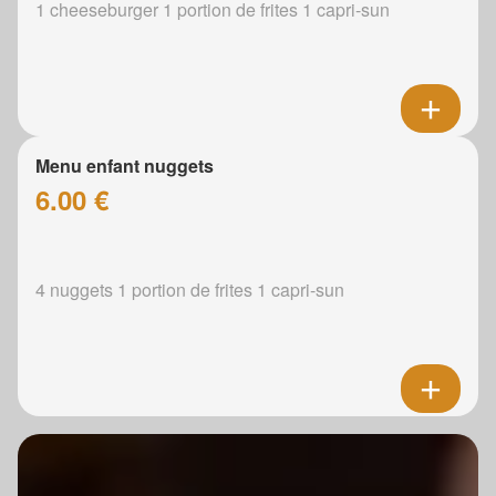
1 cheeseburger 1 portion de frites 1 capri-sun
Menu enfant nuggets
6.00 €
4 nuggets 1 portion de frites 1 capri-sun