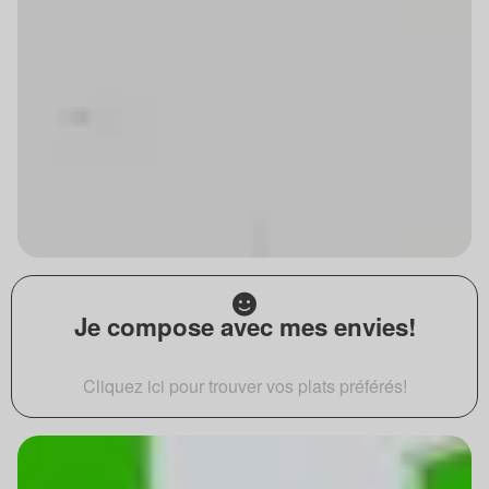
Je compose avec mes envies!
Cliquez ici pour trouver vos plats préférés!