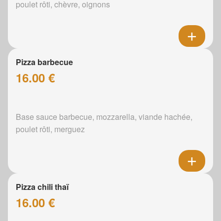
poulet rôti, chèvre, oignons
Pizza barbecue
16.00 €
Base sauce barbecue, mozzarella, viande hachée,
poulet rôti, merguez
Pizza chili thaï
16.00 €