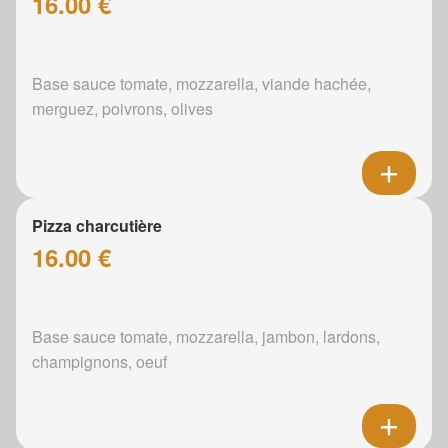
16.00 €
Base sauce tomate, mozzarella, viande hachée,
merguez, poivrons, olives
Pizza charcutière
16.00 €
Base sauce tomate, mozzarella, jambon, lardons,
champignons, oeuf