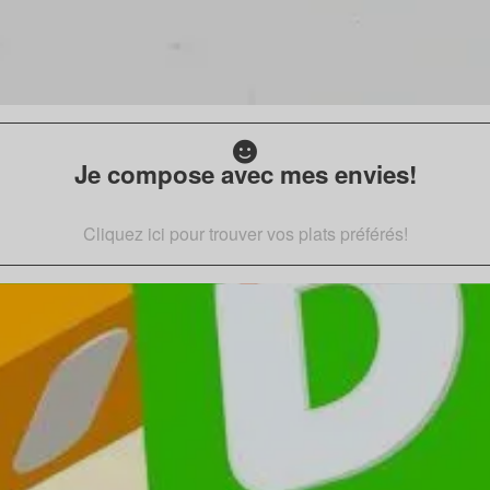
Je compose avec mes envies!
Cliquez ici pour trouver vos plats préférés!