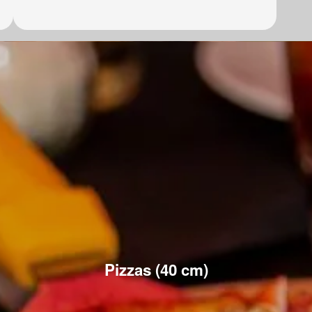
Pizzas (40 cm)