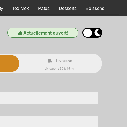
ty
Tex Mex
Pâtes
Desserts
Boissons
Actuellement ouvert!
Livraison
Livraison : 30 à 45 mn