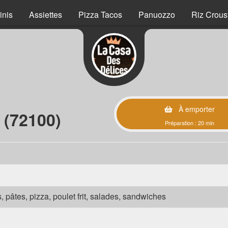
inis
Assiettes
Pizza Tacos
Panuozzo
Riz Crous
À emporter
 (72100)
Préparation : 20 min
s, pâtes, pizza, poulet frit, salades, sandwiches