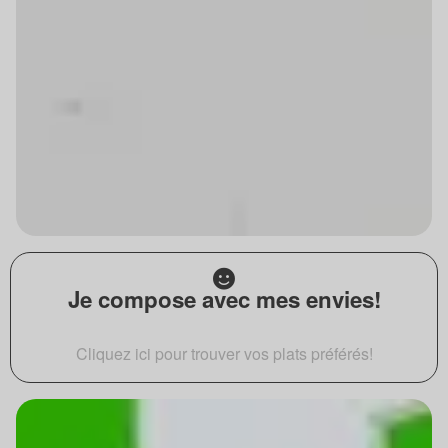
Je compose avec mes envies!
Cliquez ici pour trouver vos plats préférés!