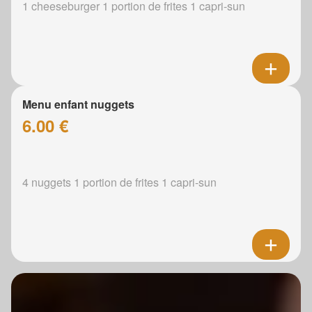
1 cheeseburger 1 portion de frites 1 capri-sun
Menu enfant nuggets
6.00 €
4 nuggets 1 portion de frites 1 capri-sun