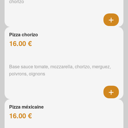
chorizo
Pizza chorizo
16.00 €
Base sauce tomate, mozzarella, chorizo, merguez,
poivrons, oignons
Pizza méxicaine
16.00 €