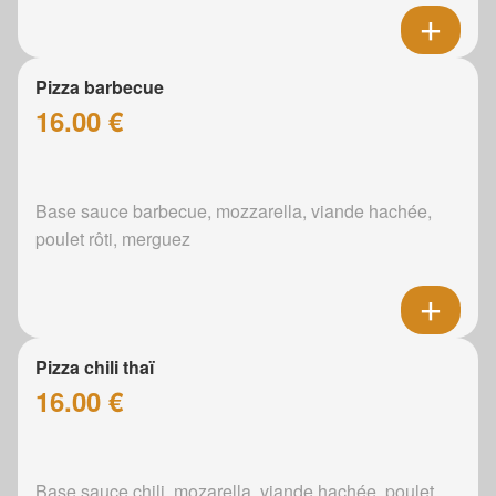
Pizza barbecue
16.00 €
Base sauce barbecue, mozzarella, viande hachée,
poulet rôti, merguez
Pizza chili thaï
16.00 €
Base sauce chili, mozarella, viande hachée, poulet