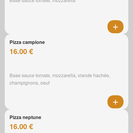
Base sauce tomate, mozzarella
Pizza campione
16.00 €
Base sauce tomate, mozzarella, viande hachée,
champignons, oeuf
Pizza neptune
16.00 €