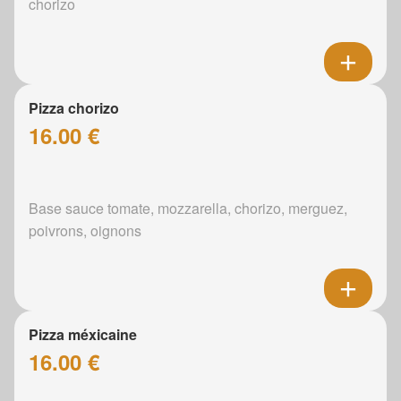
chorizo
Pizza chorizo
16.00 €
Base sauce tomate, mozzarella, chorizo, merguez,
poivrons, oignons
Pizza méxicaine
16.00 €