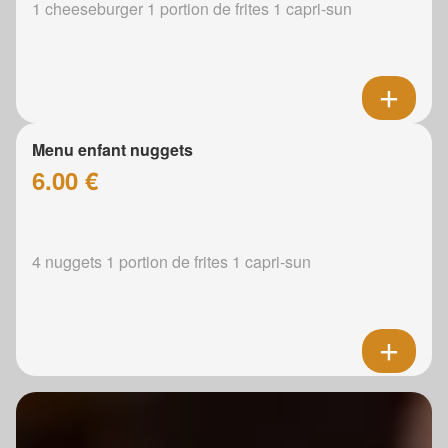
1 cheeseburger 1 portion de frites 1 capri-sun
Menu enfant nuggets
6.00 €
4 nuggets 1 portion de frites 1 capri-sun