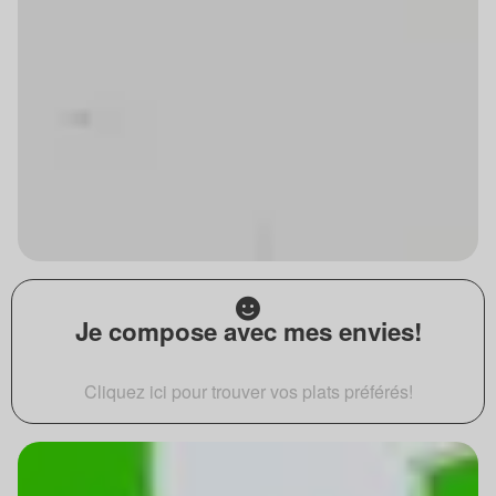
Je compose avec mes envies!
Cliquez ici pour trouver vos plats préférés!