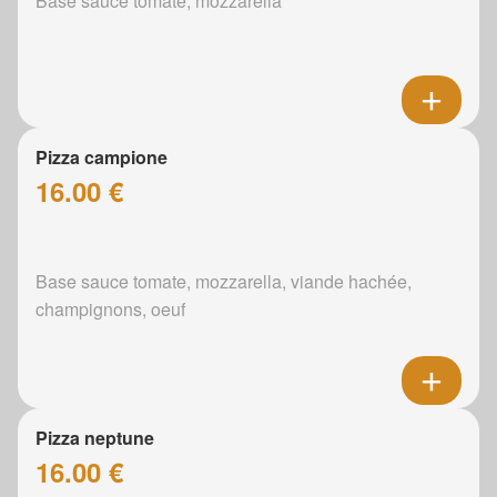
Base sauce tomate, mozzarella
Pizza campione
16.00 €
Base sauce tomate, mozzarella, viande hachée,
champignons, oeuf
Pizza neptune
16.00 €