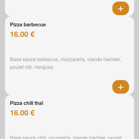
Pizza barbecue
16.00 €
Base sauce barbecue, mozzarella, viande hachée,
poulet rôti, merguez
Pizza chili thaï
16.00 €
Base sauce chili, mozarella, viande hachée, poulet