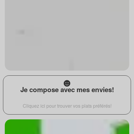
Je compose avec mes envies!
Cliquez ici pour trouver vos plats préférés!