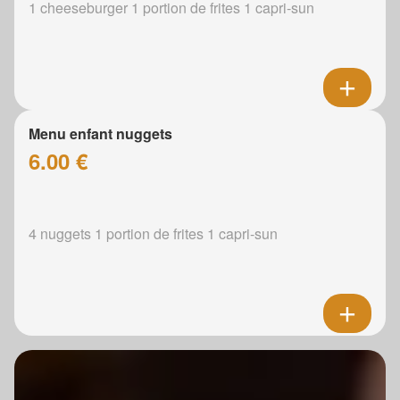
1 cheeseburger 1 portion de frites 1 capri-sun
Menu enfant nuggets
6.00 €
4 nuggets 1 portion de frites 1 capri-sun