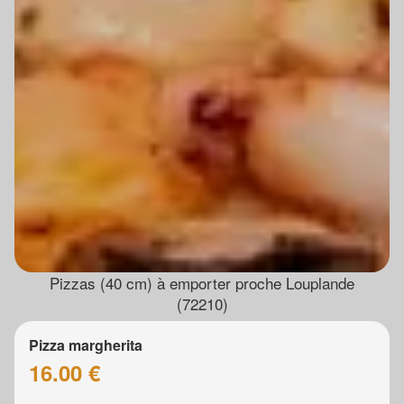
Pizzas (40 cm) à emporter proche Louplande
(72210)
Pizza margherita
16.00 €