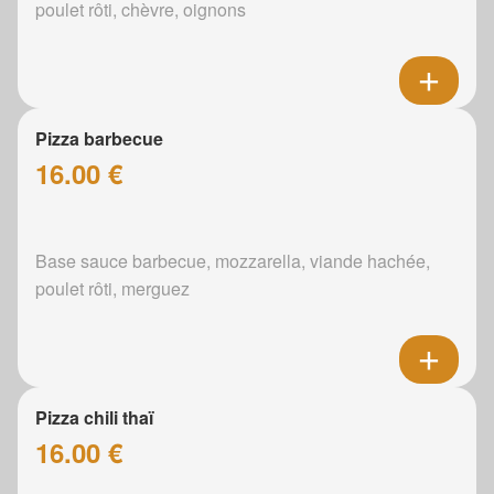
poulet rôti, chèvre, oignons
Pizza barbecue
16.00 €
Base sauce barbecue, mozzarella, viande hachée,
poulet rôti, merguez
Pizza chili thaï
16.00 €