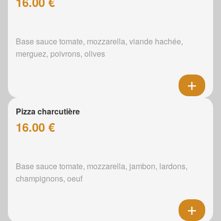
16.00 €
Base sauce tomate, mozzarella, viande hachée,
merguez, poivrons, olives
Pizza charcutière
16.00 €
Base sauce tomate, mozzarella, jambon, lardons,
champignons, oeuf