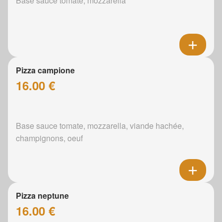
Base sauce tomate, mozzarella
Pizza campione
16.00 €
Base sauce tomate, mozzarella, viande hachée,
champignons, oeuf
Pizza neptune
16.00 €