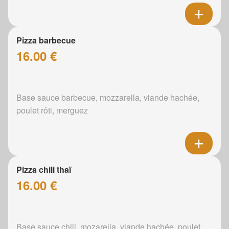
Pizza barbecue
16.00 €
Base sauce barbecue, mozzarella, viande hachée,
poulet rôti, merguez
Pizza chili thaï
16.00 €
Base sauce chili, mozarella, viande hachée, poulet