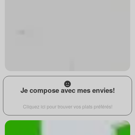
Je compose avec mes envies!
Cliquez ici pour trouver vos plats préférés!