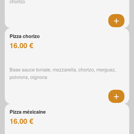
chorizo
Pizza chorizo
16.00 €
Base sauce tomate, mozzarella, chorizo, merguez,
poivrons, oignons
Pizza méxicaine
16.00 €