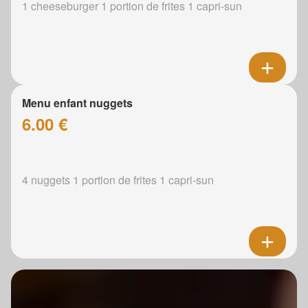
1 cheeseburger 1 portion de frites 1 capri-sun
Menu enfant nuggets
6.00 €
4 nuggets 1 portion de frites 1 capri-sun