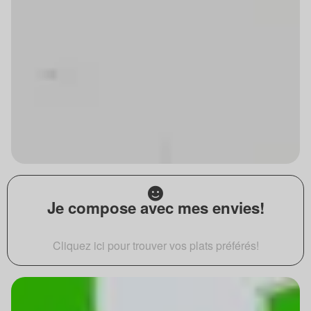
Je compose avec mes envies!
Cliquez ici pour trouver vos plats préférés!