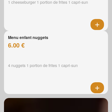
1 cheeseburger 1 portion de frites 1 capri-sun
Menu enfant nuggets
6.00 €
4 nuggets 1 portion de frites 1 capri-sun