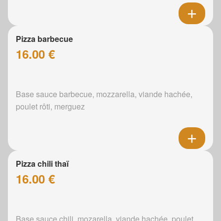
Pizza barbecue
16.00 €
Base sauce barbecue, mozzarella, viande hachée,
poulet rôti, merguez
Pizza chili thaï
16.00 €
Base sauce chili, mozarella, viande hachée, poulet