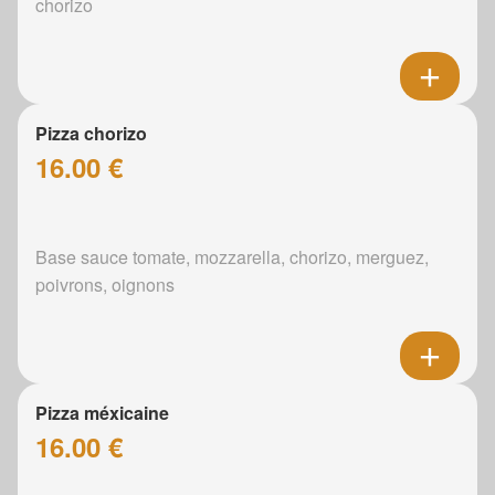
chorizo
Pizza chorizo
16.00 €
Base sauce tomate, mozzarella, chorizo, merguez,
poivrons, oignons
Pizza méxicaine
16.00 €