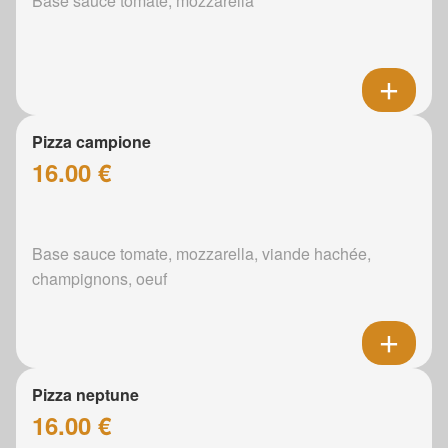
Base sauce tomate, mozzarella
Pizza campione
16.00 €
Base sauce tomate, mozzarella, viande hachée,
champignons, oeuf
Pizza neptune
16.00 €