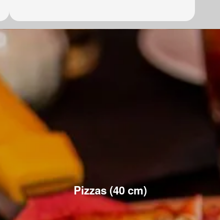
Pizzas (40 cm)