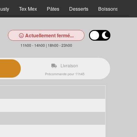
usty
Tex Mex
Pâtes
Desserts
Boissons
Actuellement fermé...
11h00 - 14h00 | 18h00 - 23h00
Livraison
Précommande pour 11h45