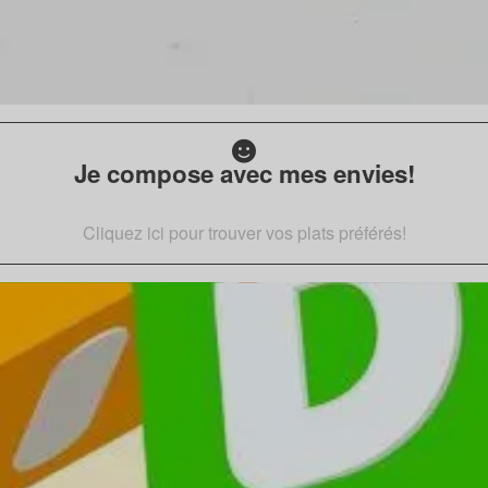
Je compose avec mes envies!
Cliquez ici pour trouver vos plats préférés!