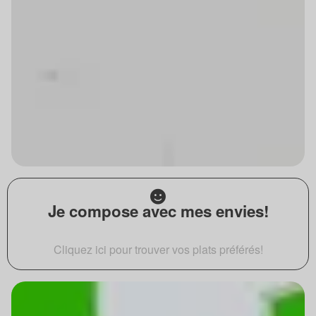
Je compose avec mes envies!
Cliquez ici pour trouver vos plats préférés!