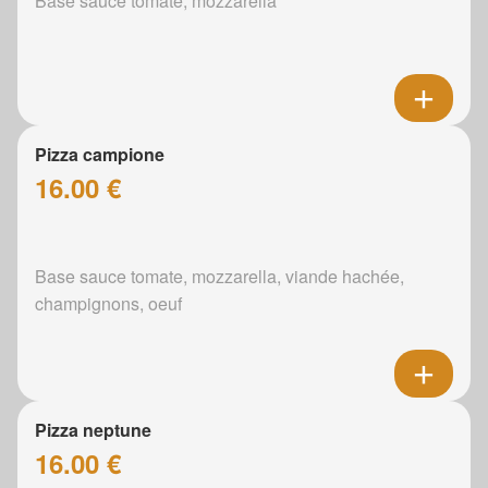
Base sauce tomate, mozzarella
Pizza campione
16.00 €
Base sauce tomate, mozzarella, viande hachée,
champignons, oeuf
Pizza neptune
16.00 €