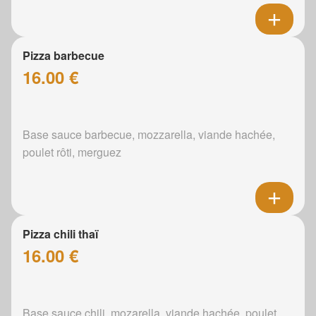
Pizza barbecue
16.00 €
Base sauce barbecue, mozzarella, viande hachée,
poulet rôti, merguez
Pizza chili thaï
16.00 €
Base sauce chili, mozarella, viande hachée, poulet