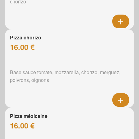
chorizo
Pizza chorizo
16.00 €
Base sauce tomate, mozzarella, chorizo, merguez,
poivrons, oignons
Pizza méxicaine
16.00 €