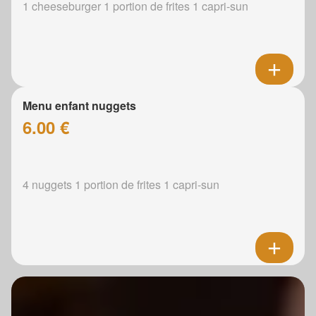
1 cheeseburger 1 portion de frites 1 capri-sun
Menu enfant nuggets
6.00 €
4 nuggets 1 portion de frites 1 capri-sun