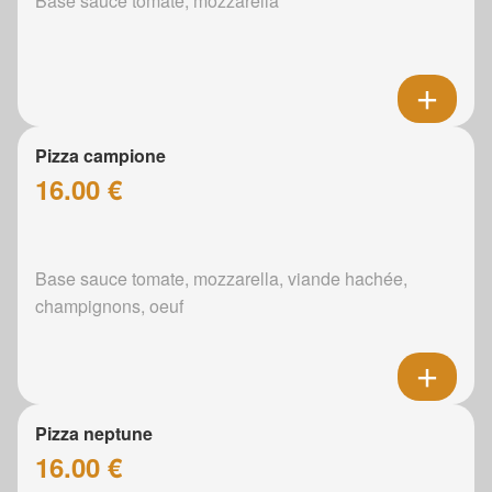
Base sauce tomate, mozzarella
Pizza campione
16.00 €
Base sauce tomate, mozzarella, viande hachée,
champignons, oeuf
Pizza neptune
16.00 €