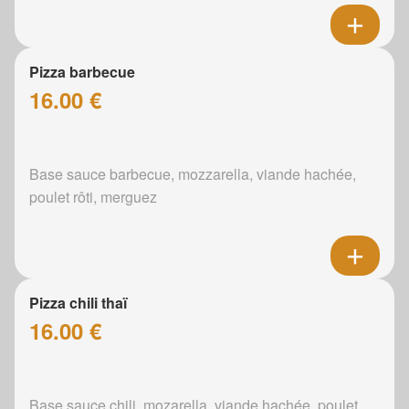
Pizza barbecue
16.00 €
Base sauce barbecue, mozzarella, viande hachée,
poulet rôti, merguez
Pizza chili thaï
16.00 €
Base sauce chili, mozarella, viande hachée, poulet