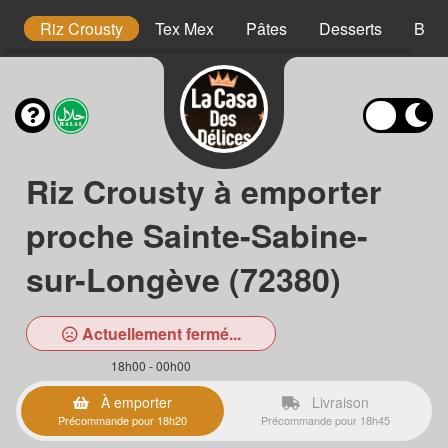
o
Riz Crousty
Tex Mex
Pâtes
Desserts
Bois
Riz Crousty à emporter
proche Sainte-Sabine-
sur-Longève (72380)
Actuellement fermé...
18h00 - 00h00
À emporter
Livraison
Précommande pour 18h20
Précommande pour 18h45