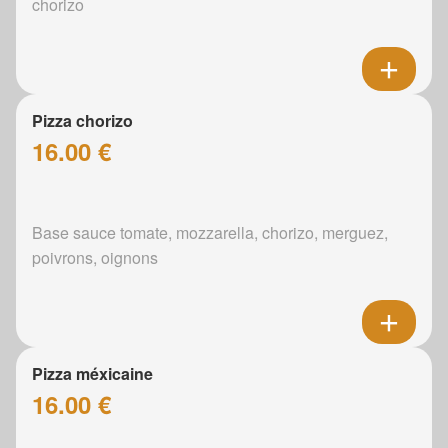
chorizo
Pizza chorizo
16.00 €
Base sauce tomate, mozzarella, chorizo, merguez,
poivrons, oignons
Pizza méxicaine
16.00 €