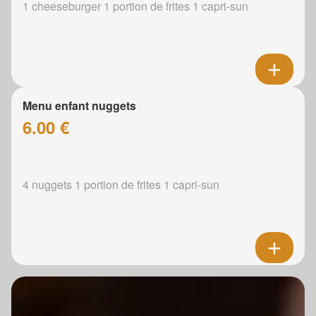
1 cheeseburger 1 portion de frites 1 capri-sun
Menu enfant nuggets
6.00 €
4 nuggets 1 portion de frites 1 capri-sun