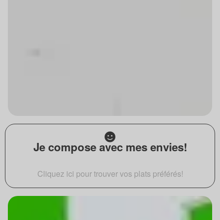
Je compose avec mes envies!
Cliquez ici pour trouver vos plats préférés!