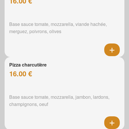
16.00 €
Base sauce tomate, mozzarella, viande hachée,
merguez, poivrons, olives
Pizza charcutière
16.00 €
Base sauce tomate, mozzarella, jambon, lardons,
champignons, oeuf