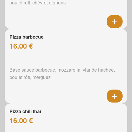
poulet rôti, chèvre, oignons
Pizza barbecue
16.00 €
Base sauce barbecue, mozzarella, viande hachée,
poulet rôti, merguez
Pizza chili thaï
16.00 €