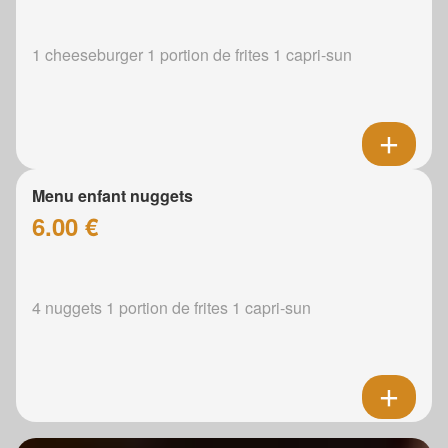
1 cheeseburger 1 portion de frites 1 capri-sun
Menu enfant nuggets
6.00 €
4 nuggets 1 portion de frites 1 capri-sun