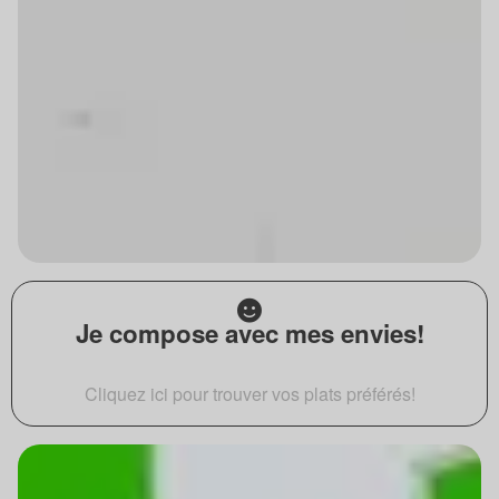
Je compose avec mes envies!
Cliquez ici pour trouver vos plats préférés!