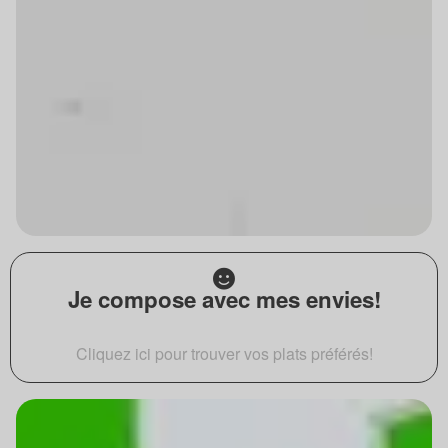
Je compose avec mes envies!
Cliquez ici pour trouver vos plats préférés!