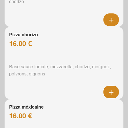
chorizo
Pizza chorizo
16.00 €
Base sauce tomate, mozzarella, chorizo, merguez,
poivrons, oignons
Pizza méxicaine
16.00 €