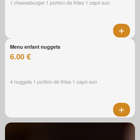
1 cheeseburger 1 portion de frites 1 capri-sun
Menu enfant nuggets
6.00 €
4 nuggets 1 portion de frites 1 capri-sun