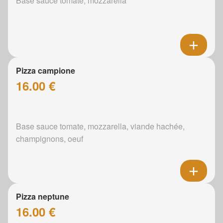
Base sauce tomate, mozzarella
Pizza campione
16.00 €
Base sauce tomate, mozzarella, viande hachée,
champignons, oeuf
Pizza neptune
16.00 €