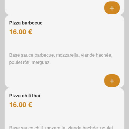
Pizza barbecue
16.00 €
Base sauce barbecue, mozzarella, viande hachée,
poulet rôti, merguez
Pizza chili thaï
16.00 €
Base sauce chili, mozarella, viande hachée, poulet