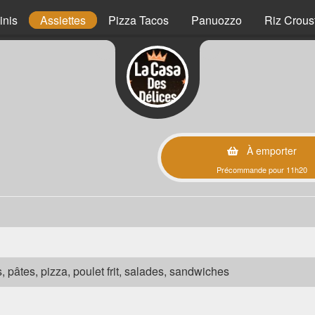
inis
Assiettes
Pizza Tacos
Panuozzo
Riz Crous
À emporter
Précommande pour 11h20
s, pâtes, pizza, poulet frit, salades, sandwiches