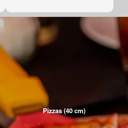
Pizzas (40 cm)