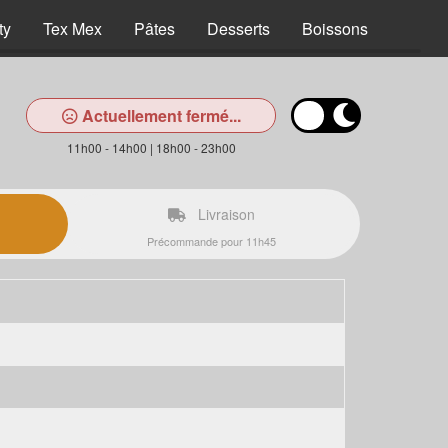
ty
Tex Mex
Pâtes
Desserts
Boissons
Actuellement fermé...
11h00 - 14h00 | 18h00 - 23h00
Livraison
Précommande pour 11h45