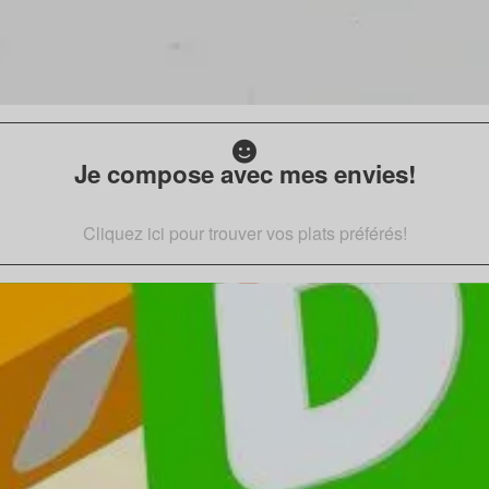
Je compose avec mes envies!
Cliquez ici pour trouver vos plats préférés!