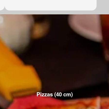
Pizzas (40 cm)