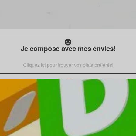
Je compose avec mes envies!
Cliquez ici pour trouver vos plats préférés!