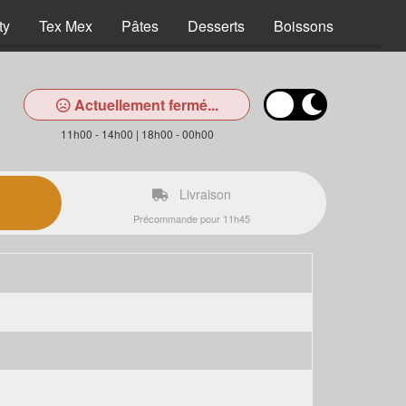
ty
Tex Mex
Pâtes
Desserts
Boissons
Actuellement fermé...
11h00 - 14h00 | 18h00 - 00h00
Livraison
Précommande pour 11h45