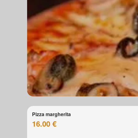
Pizza margherita
16.00 €