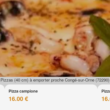
Pizzas (40 cm) à emporter proche Congé-sur-Orne (72290)
Pizza campione
Pizz
16.00 €
16.