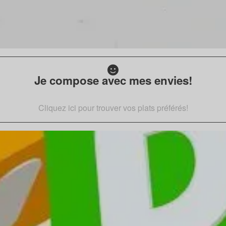
Je compose avec mes envies!
Cliquez ici pour trouver vos plats préférés!