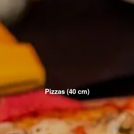
Pizzas (40 cm)