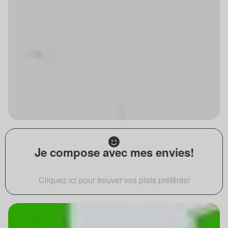
Je compose avec mes envies!
Cliquez ici pour trouver vos plats préférés!