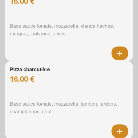
16.00 €
Base sauce tomate, mozzarella, viande hachée,
merguez, poivrons, olives
Pizza charcutière
16.00 €
Base sauce tomate, mozzarella, jambon, lardons,
champignons, oeuf