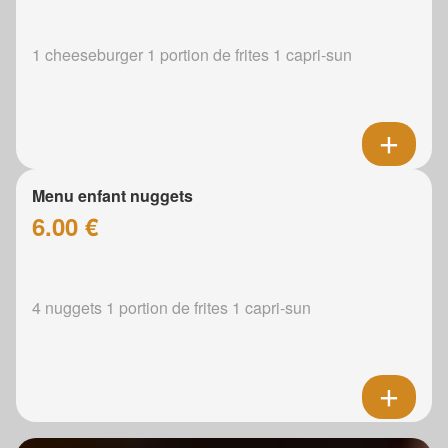
1 cheeseburger 1 portion de frites 1 capri-sun
Menu enfant nuggets
6.00 €
4 nuggets 1 portion de frites 1 capri-sun