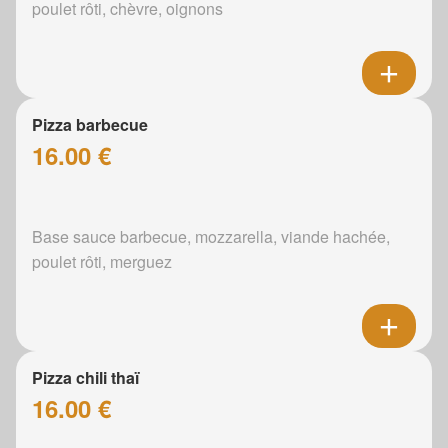
poulet rôti, chèvre, oignons
Pizza barbecue
16.00 €
Base sauce barbecue, mozzarella, viande hachée,
poulet rôti, merguez
Pizza chili thaï
16.00 €