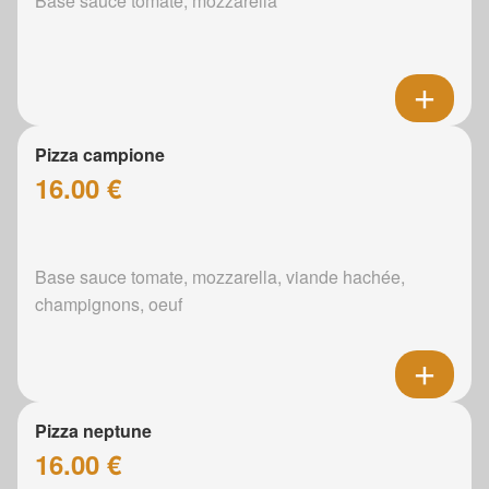
Base sauce tomate, mozzarella
Pizza campione
16.00 €
Base sauce tomate, mozzarella, viande hachée,
champignons, oeuf
Pizza neptune
16.00 €