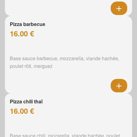
Pizza barbecue
16.00 €
Base sauce barbecue, mozzarella, viande hachée,
poulet rôti, merguez
Pizza chili thaï
16.00 €
Base sauce chili, mozarella, viande hachée, poulet