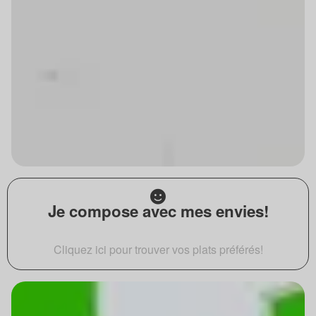
Je compose avec mes envies!
Cliquez ici pour trouver vos plats préférés!