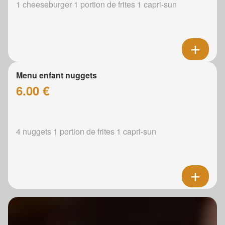
1 cheeseburger 1 portion de frites 1 capri-sun
Menu enfant nuggets
6.00 €
4 nuggets 1 portion de frites 1 capri-sun