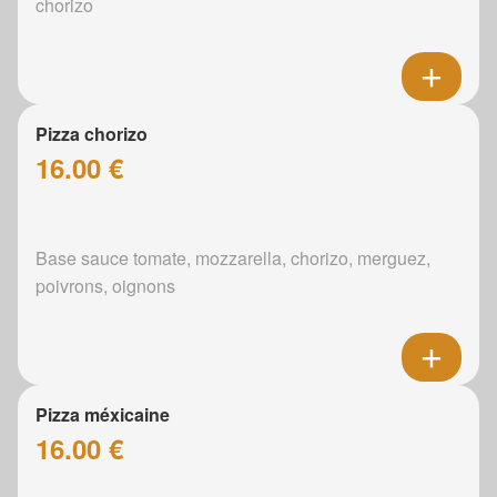
chorizo
Pizza chorizo
16.00 €
Base sauce tomate, mozzarella, chorizo, merguez,
poivrons, oignons
Pizza méxicaine
16.00 €