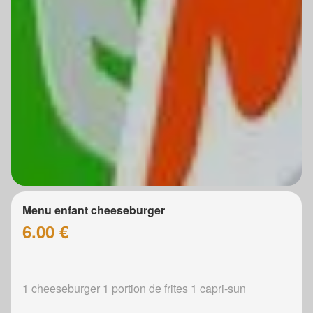
Menu enfant cheeseburger
6.00 €
1 cheeseburger 1 portion de frites 1 capri-sun