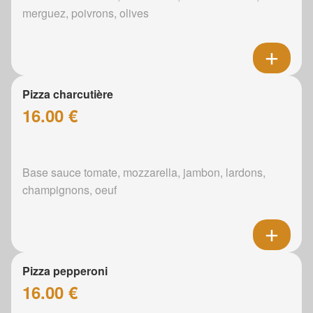
merguez, poivrons, olives
Pizza charcutière
16.00 €
Base sauce tomate, mozzarella, jambon, lardons,
champignons, oeuf
Pizza pepperoni
16.00 €