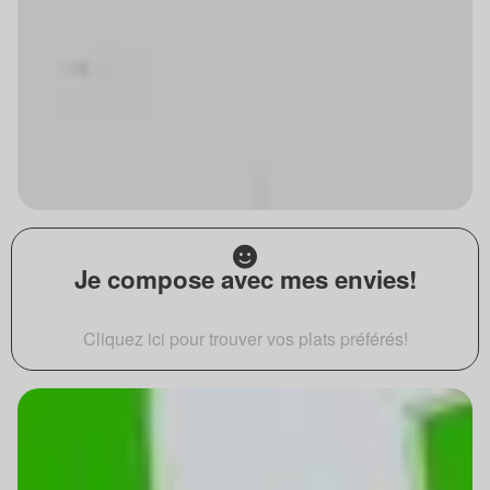
Je compose avec mes envies!
Cliquez ici pour trouver vos plats préférés!