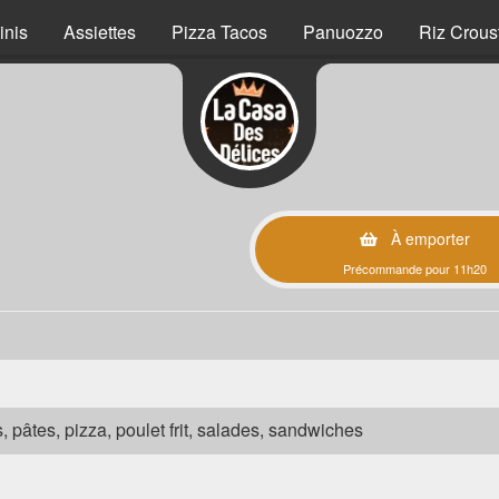
inis
Assiettes
Pizza Tacos
Panuozzo
Riz Crous
À emporter
Précommande pour 11h20
s, pâtes, pizza, poulet frit, salades, sandwiches