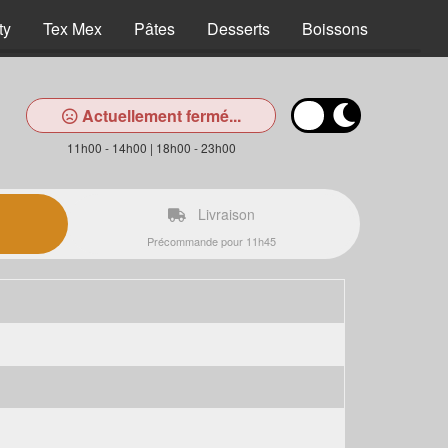
ty
Tex Mex
Pâtes
Desserts
Boissons
Actuellement fermé...
11h00 - 14h00 | 18h00 - 23h00
Livraison
Précommande pour 11h45