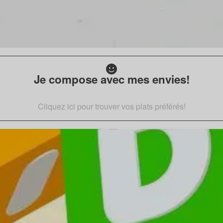
Je compose avec mes envies!
Cliquez ici pour trouver vos plats préférés!