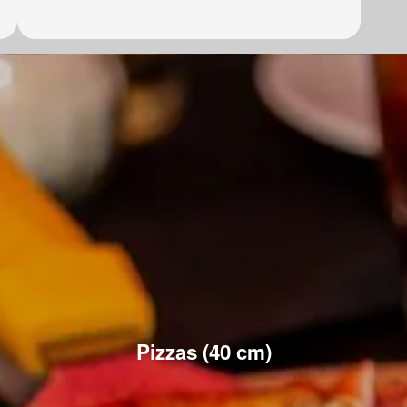
Pizzas (40 cm)