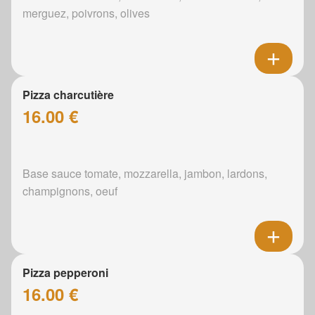
merguez, poivrons, olives
Pizza charcutière
16.00 €
Base sauce tomate, mozzarella, jambon, lardons,
champignons, oeuf
Pizza pepperoni
16.00 €