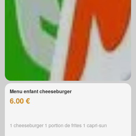
Menu enfant cheeseburger
6.00 €
1 cheeseburger 1 portion de frites 1 capri-sun