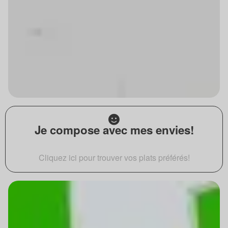
Je compose avec mes envies!
Cliquez ici pour trouver vos plats préférés!