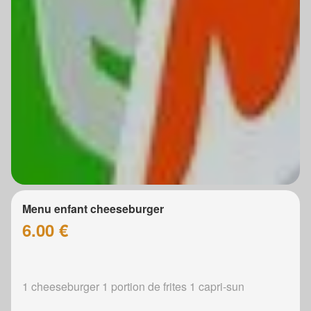
Menu enfant cheeseburger
6.00 €
1 cheeseburger 1 portion de frites 1 capri-sun