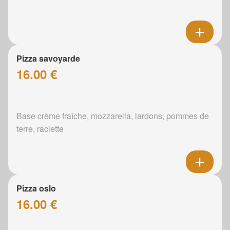
Pizza savoyarde
16.00 €
Base crème fraîche, mozzarella, lardons, pommes de
terre, raclette
Pizza oslo
16.00 €