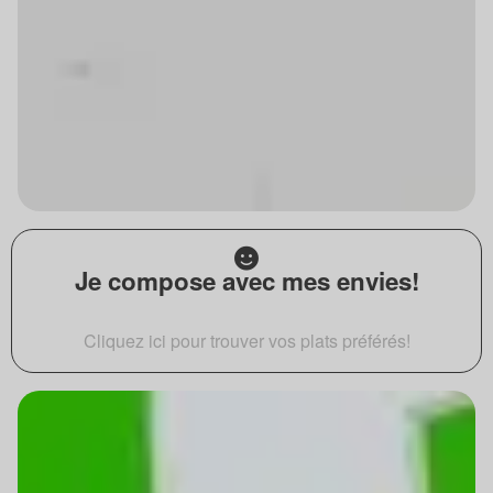
Je compose avec mes envies!
Cliquez ici pour trouver vos plats préférés!