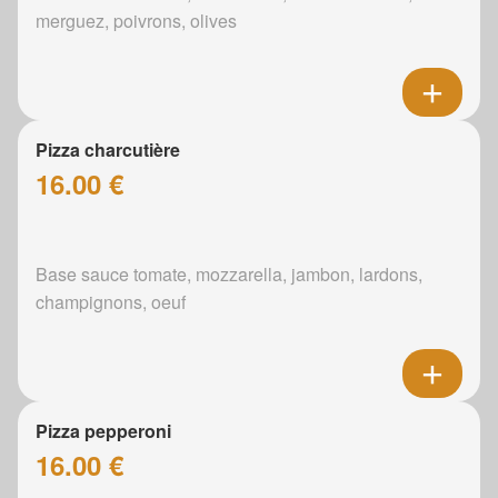
merguez, poivrons, olives
Pizza charcutière
16.00 €
Base sauce tomate, mozzarella, jambon, lardons,
champignons, oeuf
Pizza pepperoni
16.00 €