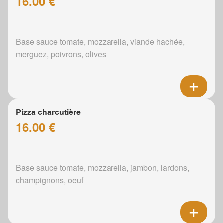
16.00 €
Base sauce tomate, mozzarella, viande hachée,
merguez, poivrons, olives
Pizza charcutière
16.00 €
Base sauce tomate, mozzarella, jambon, lardons,
champignons, oeuf