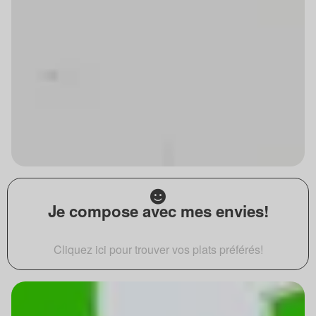
Je compose avec mes envies!
Cliquez ici pour trouver vos plats préférés!