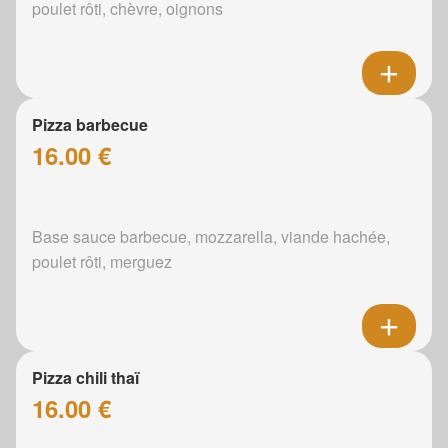
poulet rôti, chèvre, oignons
Pizza barbecue
16.00 €
Base sauce barbecue, mozzarella, viande hachée,
poulet rôti, merguez
Pizza chili thaï
16.00 €