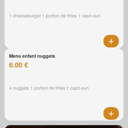
1 cheeseburger 1 portion de frites 1 capri-sun
Menu enfant nuggets
6.00 €
4 nuggets 1 portion de frites 1 capri-sun