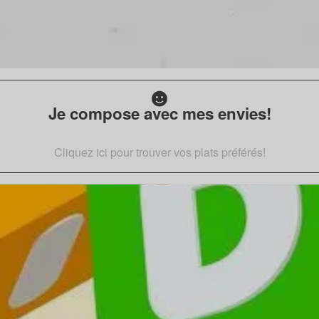
Je compose avec mes envies!
Cliquez ici pour trouver vos plats préférés!