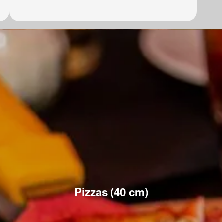
Pizzas (40 cm)