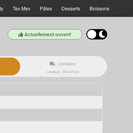
ty
Tex Mex
Pâtes
Desserts
Boissons
Actuellement ouvert!
Livraison
Livraison : 30 à 45 mn