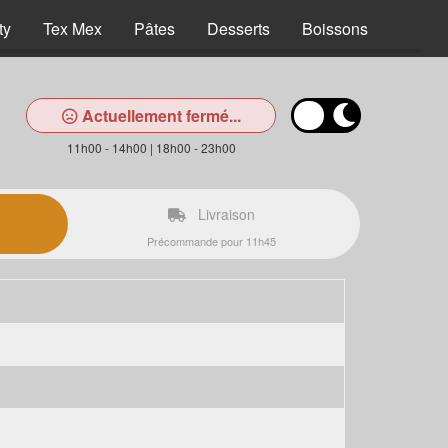
ty
Tex Mex
Pâtes
Desserts
Boissons
Actuellement fermé...
11h00 - 14h00 | 18h00 - 23h00
Livraison
Précommande pour 11h45