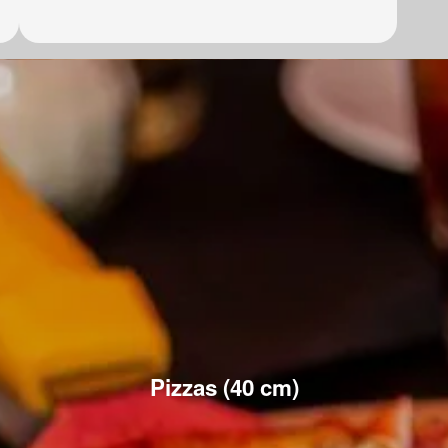
Pizzas (40 cm)