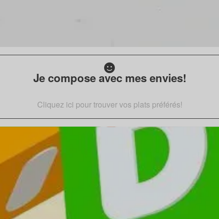
Je compose avec mes envies!
Cliquez ici pour trouver vos plats préférés!