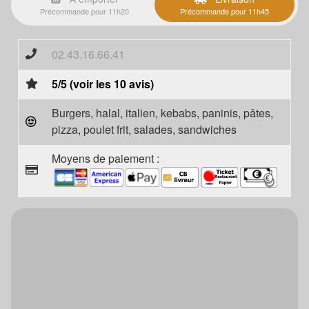
Précommande pour 11h20
Précommande pour 11h45
02.43.16.66.41
5/5 (voir les 10 avis)
Burgers, halal, italien, kebabs, paninis, pâtes,
pizza, poulet frit, salades, sandwiches
Moyens de paiement :