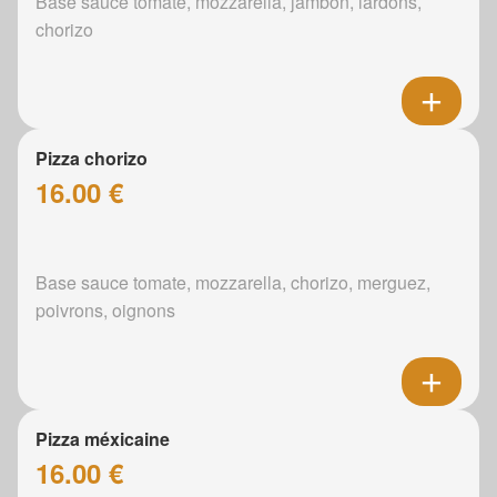
Base sauce tomate, mozzarella, jambon, lardons,
chorizo
Pizza chorizo
16.00 €
Base sauce tomate, mozzarella, chorizo, merguez,
poivrons, oignons
Pizza méxicaine
16.00 €