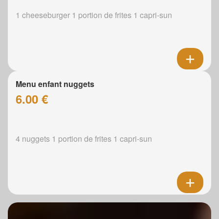
1 cheeseburger 1 portion de frites 1 capri-sun
Menu enfant nuggets
6.00 €
4 nuggets 1 portion de frites 1 capri-sun