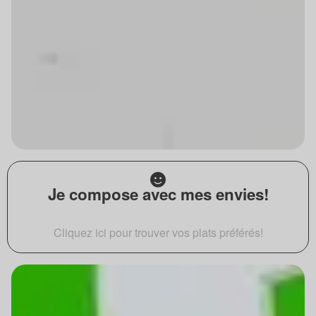
Je compose avec mes envies!
Cliquez ici pour trouver vos plats préférés!