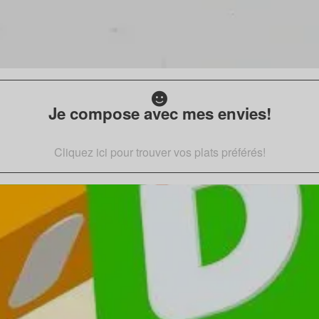
Je compose avec mes envies!
Cliquez ici pour trouver vos plats préférés!