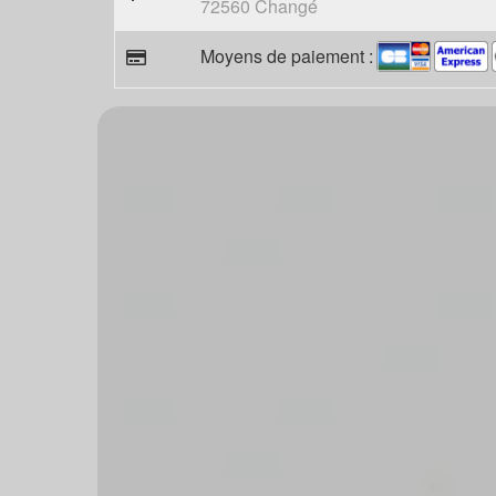
72560 Changé
Moyens de paiement :