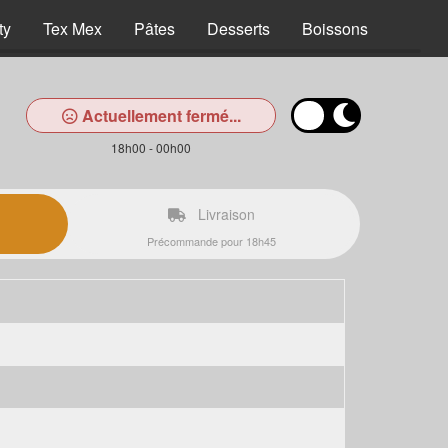
ty
Tex Mex
Pâtes
Desserts
Boissons
Actuellement fermé...
18h00 - 00h00
Livraison
Précommande pour 18h45