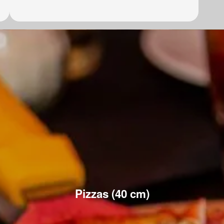
Pizzas (40 cm)