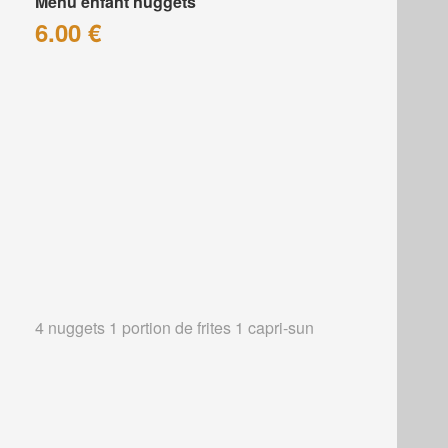
Menu enfant nuggets
6.00 €
4 nuggets 1 portion de frites 1 capri-sun