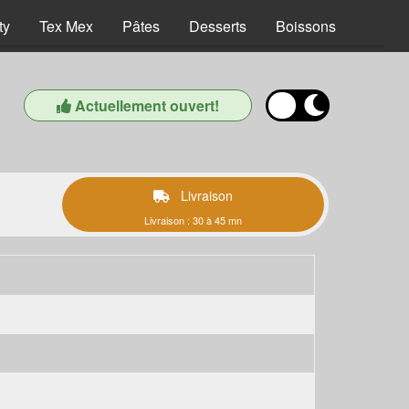
ty
Tex Mex
Pâtes
Desserts
Boissons
Actuellement ouvert!
Livraison
Livraison : 30 à 45 mn