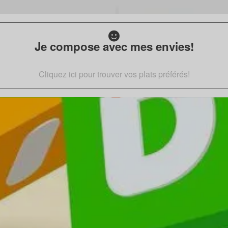
Je compose avec mes envies!
Cliquez ici pour trouver vos plats préférés!