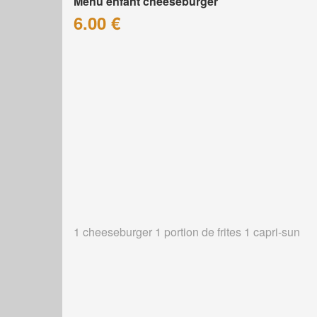
Menu enfant cheeseburger
6.00 €
1 cheeseburger 1 portion de frites 1 capri-sun