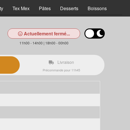
ty
Tex Mex
Pâtes
Desserts
Boissons
Actuellement fermé...
11h00 - 14h00 | 18h00 - 00h00
Livraison
Précommande pour 11h45