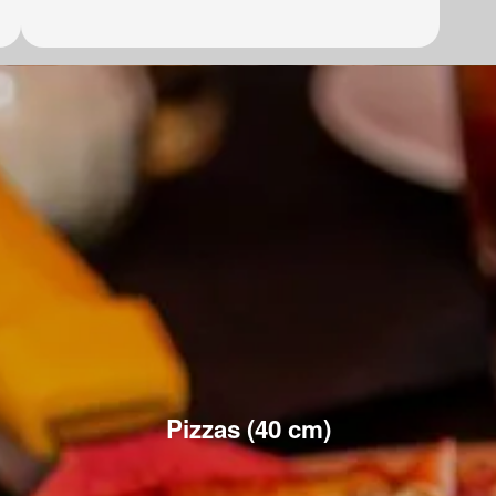
Pizzas (40 cm)