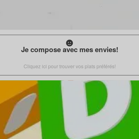
Je compose avec mes envies!
Cliquez ici pour trouver vos plats préférés!