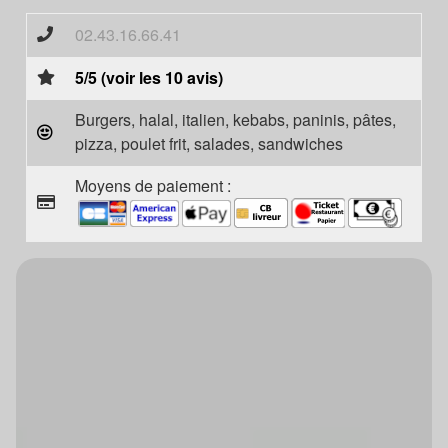
02.43.16.66.41
5/5 (voir les 10 avis)
Burgers, halal, italien, kebabs, paninis, pâtes,
pizza, poulet frit, salades, sandwiches
Moyens de paiement :