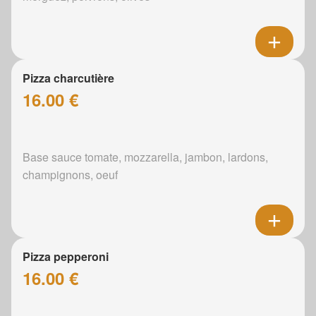
Pizza charcutière
16.00 €
Base sauce tomate, mozzarella, jambon, lardons,
champignons, oeuf
Pizza pepperoni
16.00 €