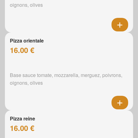
oignons, olives
Pizza orientale
16.00 €
Base sauce tomate, mozzarella, merguez, poivrons,
oignons, olives
Pizza reine
16.00 €