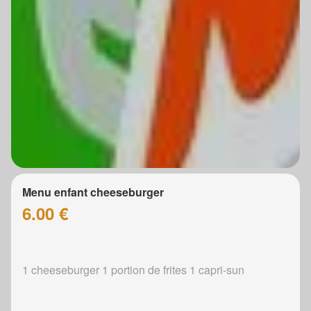
Menu enfant cheeseburger
6.00 €
1 cheeseburger 1 portion de frites 1 capri-sun