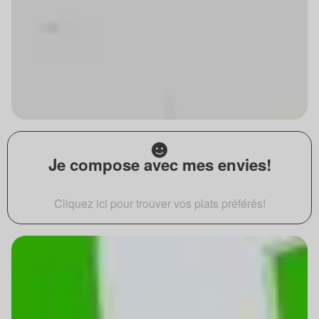
Je compose avec mes envies!
Cliquez ici pour trouver vos plats préférés!