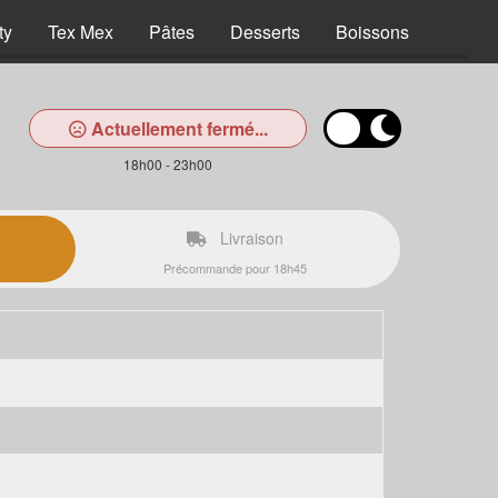
ty
Tex Mex
Pâtes
Desserts
Boissons
Actuellement fermé...
18h00 - 23h00
Livraison
Précommande pour 18h45