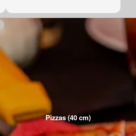
Pizzas (40 cm)