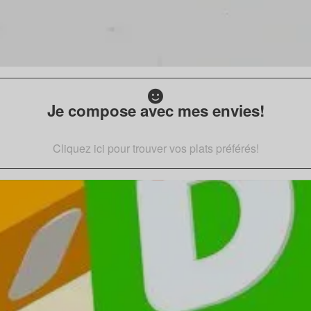
Je compose avec mes envies!
Cliquez ici pour trouver vos plats préférés!