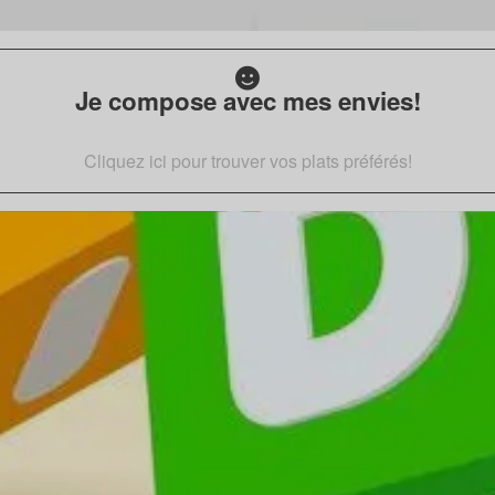
Je compose avec mes envies!
Cliquez ici pour trouver vos plats préférés!