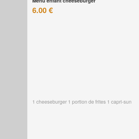
Menu enfant cheeseburger
6.00 €
1 cheeseburger 1 portion de frites 1 capri-sun