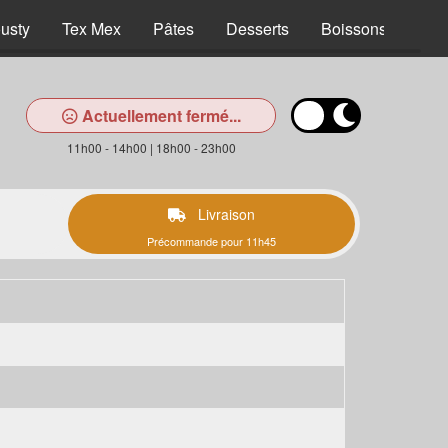
usty
Tex Mex
Pâtes
Desserts
Boissons
Actuellement fermé...
11h00 - 14h00 | 18h00 - 23h00
Livraison
Précommande pour 11h45