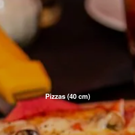
Pizzas (40 cm)