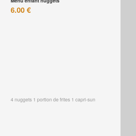
Menu enfant nuggets
6.00 €
4 nuggets 1 portion de frites 1 capri-sun