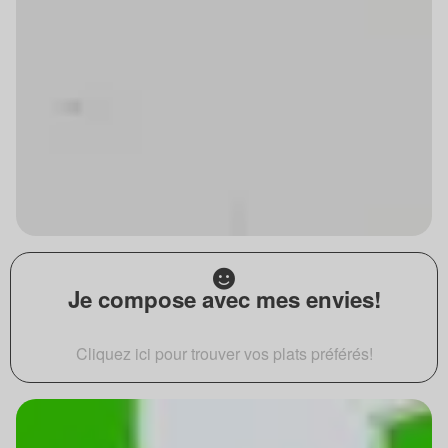
Je compose avec mes envies!
Cliquez ici pour trouver vos plats préférés!