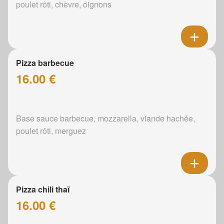
poulet rôti, chèvre, oignons
Pizza barbecue
16.00 €
Base sauce barbecue, mozzarella, viande hachée,
poulet rôti, merguez
Pizza chili thaï
16.00 €