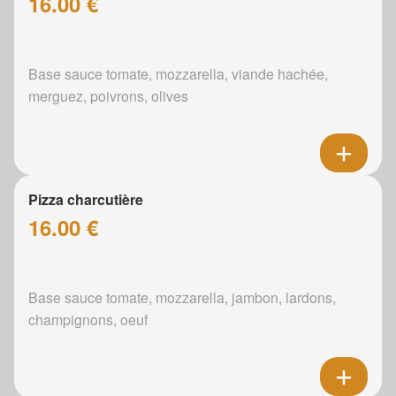
16.00 €
Base sauce tomate, mozzarella, viande hachée,
merguez, poivrons, olives
Pizza charcutière
16.00 €
Base sauce tomate, mozzarella, jambon, lardons,
champignons, oeuf