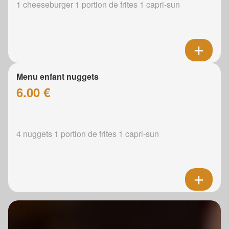
1 cheeseburger 1 portion de frites 1 capri-sun
Menu enfant nuggets
6.00 €
4 nuggets 1 portion de frites 1 capri-sun