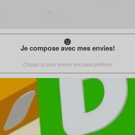
Je compose avec mes envies!
Cliquez ici pour trouver vos plats préférés!