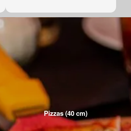
Pizzas (40 cm)