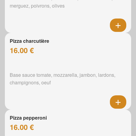
merguez, poivrons, olives
Pizza charcutière
16.00 €
Base sauce tomate, mozzarella, jambon, lardons,
champignons, oeuf
Pizza pepperoni
16.00 €