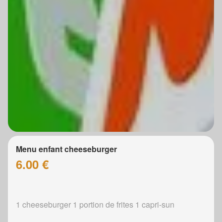
Menu enfant cheeseburger
6.00 €
1 cheeseburger 1 portion de frites 1 capri-sun