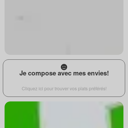
Je compose avec mes envies!
Cliquez ici pour trouver vos plats préférés!