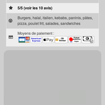
5/5 (voir les 10 avis)
Burgers, halal, italien, kebabs, paninis, pâtes,
pizza, poulet frit, salades, sandwiches
Moyens de paiement :