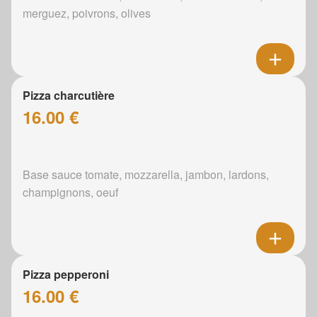
merguez, poivrons, olives
Pizza charcutière
16.00 €
Base sauce tomate, mozzarella, jambon, lardons,
champignons, oeuf
Pizza pepperoni
16.00 €