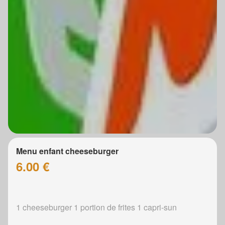
Menu enfant cheeseburger
6.00 €
1 cheeseburger 1 portion de frites 1 capri-sun