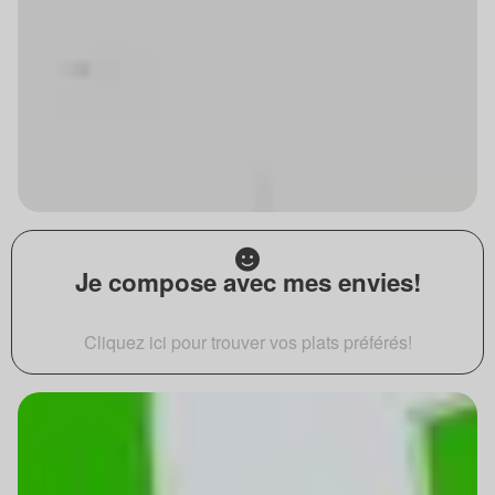
Je compose avec mes envies!
Cliquez ici pour trouver vos plats préférés!